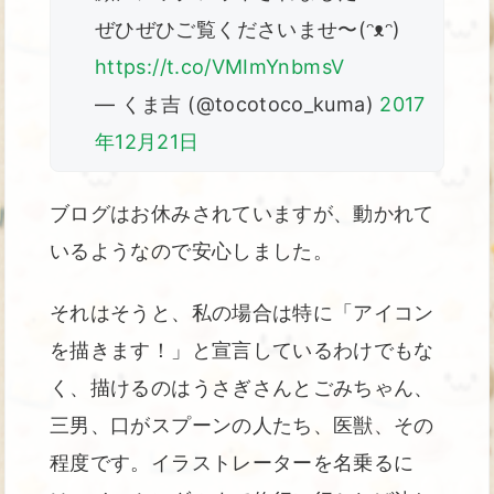
ぜひぜひご覧くださいませ〜(ᵔᴥᵔ)
https://t.co/VMImYnbmsV
— くま吉 (@tocotoco_kuma)
2017
年12月21日
ブログはお休みされていますが、動かれて
いるようなので安心しました。
それはそうと、私の場合は特に「アイコン
を描きます！」と宣言しているわけでもな
く、描けるのはうさぎさんとごみちゃん、
三男、口がスプーンの人たち、医獣、その
程度です。イラストレーターを名乗るに