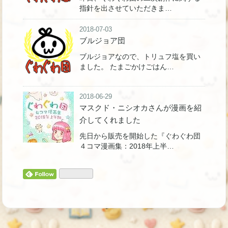
指針を出させていただきま…
2018-07-03
ブルジョア団
ブルジョアなので、トリュフ塩を買い
ました。 たまごかけごはん…
2018-06-29
マスクド・ニシオカさんが漫画を紹
介してくれました
先日から販売を開始した『ぐわぐわ団
４コマ漫画集：2018年上半…