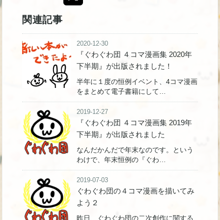
関連記事
2020-12-30
『ぐわぐわ団 ４コマ漫画集 2020年
下半期』が出版されました！
半年に１度の恒例イベント、4コマ漫画
をまとめて電子書籍にして…
2019-12-27
『ぐわぐわ団 ４コマ漫画集 2019年
下半期』が出版されました
なんだかんだで年末なのです。という
わけで、年末恒例の『ぐわ…
2019-07-03
ぐわぐわ団の４コマ漫画を描いてみ
よう２
昨日、ぐわぐわ団の二次創作に関する