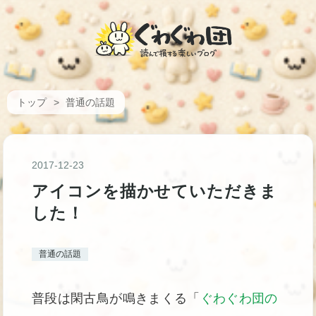
トップ
>
普通の話題
2017
-
12
-
23
アイコンを描かせていただきま
した！
普通の話題
普段は閑古鳥が鳴きまくる「
ぐわぐわ団の