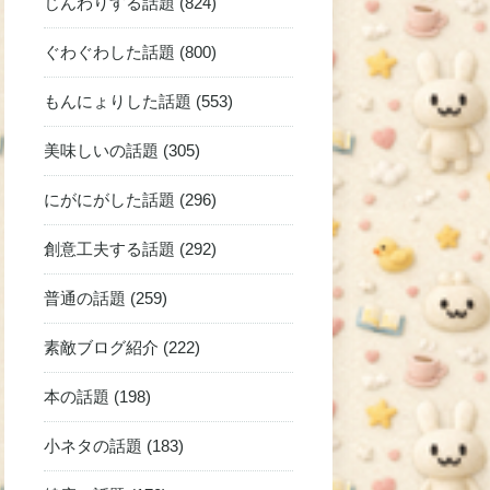
じんわりする話題 (824)
ぐわぐわした話題 (800)
もんにょりした話題 (553)
美味しいの話題 (305)
にがにがした話題 (296)
創意工夫する話題 (292)
普通の話題 (259)
素敵ブログ紹介 (222)
本の話題 (198)
小ネタの話題 (183)