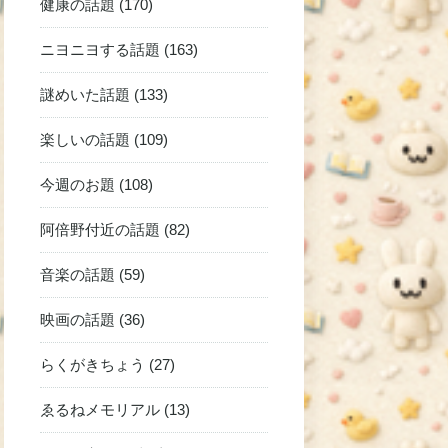
健康の話題 (170)
ニヨニヨする話題 (163)
謎めいた話題 (133)
楽しいの話題 (109)
今週のお題 (108)
阿倍野付近の話題 (82)
音楽の話題 (59)
映画の話題 (36)
らくがきちょう (27)
ゑるねメモリアル (13)