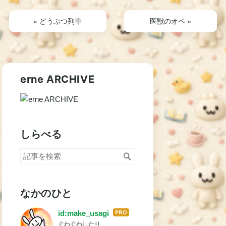
«
どうぶつ列車
医獣のオペ
»
erne ARCHIVE
しらべる
なかのひと
id:make_usagi
はて
ぐわぐわしたり