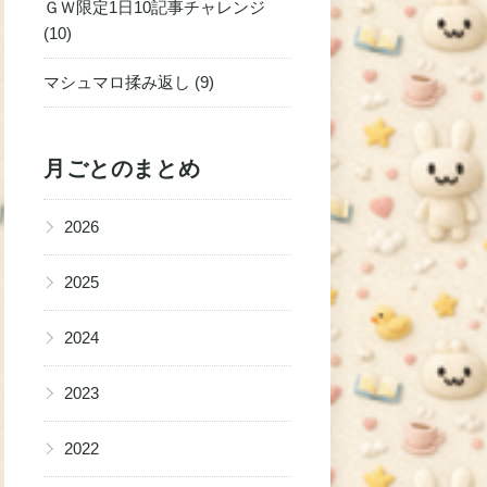
ＧＷ限定1日10記事チャレンジ
(10)
マシュマロ揉み返し (9)
月ごとのまとめ
▶
2026
▶
2025
▶
2024
▶
2023
▶
2022