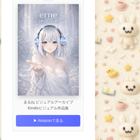
ゑるね ビジュアルアーカイブ
Kindleビジュアル作品集
▶ Amazonで見る