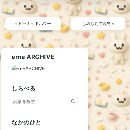
«
ピラミッドパワー
しめじ丸で観光
»
erne ARCHIVE
しらべる
なかのひと