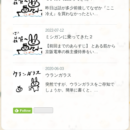
昨日は話が多少前後してなぜか『ここ
冷え』を買わなかったとい…
2022-07-12
ミシガンに乗ってきた２
【前回までのあらすじ】 とある筋から
京阪電車の株主優待券をい…
2020-06-03
ウランガラス
突然ですが、ウランガラスをご存知で
しょうか。簡単に書くと、…