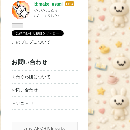
id:make_usagi
はて
ぐわぐわしたり
なブ
もんにょりしたり
ログ
Pro
@make_usagiをフォロー
このブログについて
お問い合わせ
ぐわぐわ団について
お問い合わせ
マシュマロ
erne ARCHIVE
series