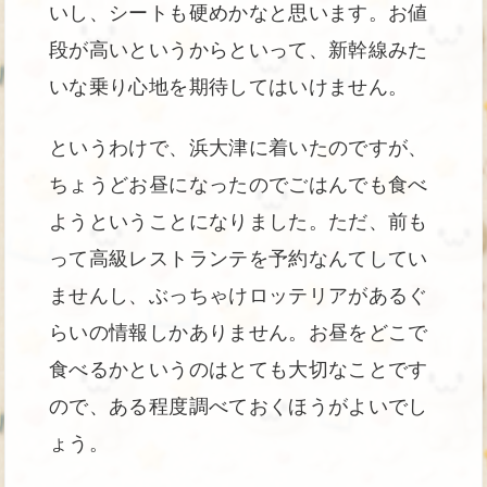
いし、シートも硬めかなと思います。お値
段が高いというからといって、新幹線みた
いな乗り心地を期待してはいけません。
というわけで、浜大津に着いたのですが、
ちょうどお昼になったのでごはんでも食べ
ようということになりました。ただ、前も
って高級レストランテを予約なんてしてい
ませんし、ぶっちゃけロッテリアがあるぐ
らいの情報しかありません。お昼をどこで
食べるかというのはとても大切なことです
ので、ある程度調べておくほうがよいでし
ょう。