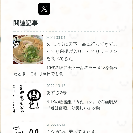
関連記事
2023-03-04
久しぶりに天下一品に行ってきてこ
ってり唐揚げ入りこってりラーメン
を食べてきた
10代の頃に天下一品のラーメンを食べ
たとき「これは毎日でも食…
2022-10-12
あずさ2号
NHKの歌番組『うたコン』で布施明が
『君は薔薇より美しい』を熱…
2022-07-14
ミシガンに乗ってきた４