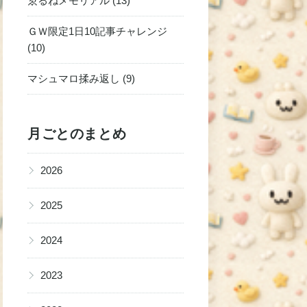
ゑるねメモリアル (13)
ＧＷ限定1日10記事チャレンジ
(10)
マシュマロ揉み返し (9)
月ごとのまとめ
▶
2026
▶
2025
▶
2024
▶
2023
▶