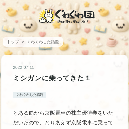
トップ
>
ぐわぐわした話題
2022
-
07
-
11
ミシガンに乗ってきた１
ぐわぐわした話題
とある筋から京阪電車の株主優待券をいた
だいたので、とりあえず京阪電車に乗って