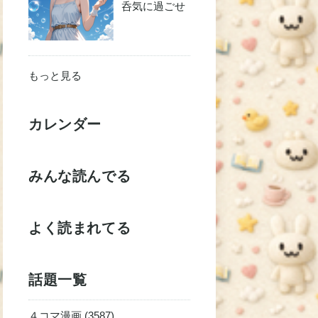
呑気に過ごせ
もっと見る
カレンダー
みんな読んでる
よく読まれてる
話題一覧
４コマ漫画 (3587)