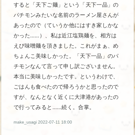
すると「天下ご麺」という「天下一品」の
パチモンみたいな名前のラーメン屋さんが
あったので（ていうか他にはすき家しかな
かった……）、私は近江塩鶏麺を、相方は
えび味噌麺を頂きました。これがまぁ、め
ちょんこ美味しかった。「天下一品」のパ
チモンなんて言って申し訳ございません。
本当に美味しかったです。というわけで、
ごはんも食べたので帰ろうかと思ったので
すが、なんとなく近くに大津港があったの
で行ってみると……続く。合掌。
make_usagi
2022-07-11 18:00