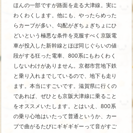
ほんの一部ですが路面を走る大津線。実に
わくわくします。他にも、やったらめった
らカーブが多い、勾配がぎちょぎちょにひ
どいという極悪な条件を克服すべく京阪電
車が投入した新幹線とほぼ同じぐらいの値
段がする狂った電車、800系にもわくわく
しないわけがありません。京都市営地下鉄
と乗り入れまでしているので、地下も走り
ます。本当にすごいです。滋賀県に行くの
であれば、ぜひとも京阪大津線に乗ること
をオススメいたします。とはいえ、800系
の乗り心地はいたって普通というか、カー
ブで曲がるたびにギギギギーって音がすご